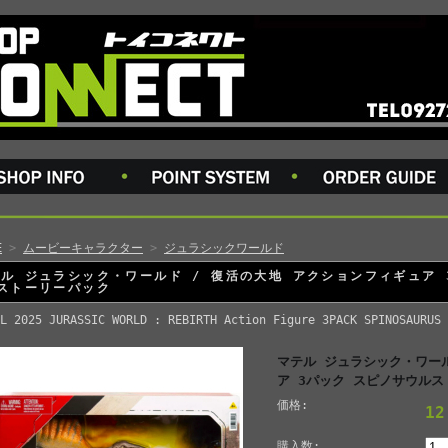
E
>
ムービーキャラクター
>
ジュラシックワールド
ル ジュラシック・ワールド / 復活の大地 アクションフィギュア
ストーリーパック
L 2025 JURASSIC WORLD : REBIRTH Action Figure 3PACK SPINOSAURUS 
マテル ジュラシック・ワー
ア 3パック スピノサウル
価格:
1
購入数: