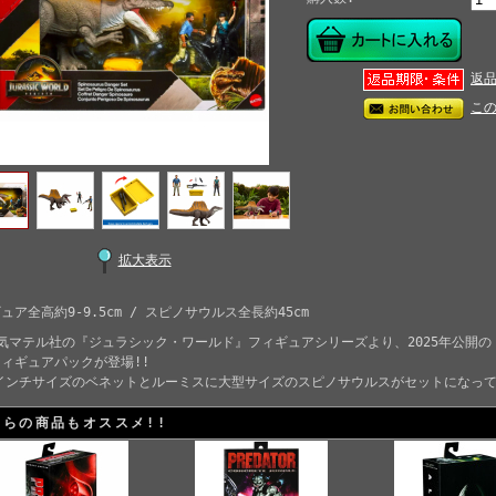
返
こ
拡大表示
ュア全高約9-9.5cm / スピノサウルス全長約45cm
気マテル社の『ジュラシック・ワールド』フィギュアシリーズより、2025年公開
ィギュアパックが登場!!
5インチサイズのベネットとルーミスに大型サイズのスピノサウルスがセットになっ
ちらの商品もオススメ!!