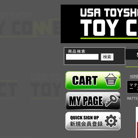
商品検索
HOM
マテ
ー 
MATTE