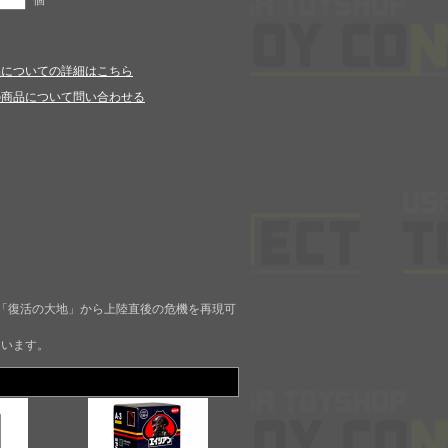
個
品についての詳細はこちら
の商品について問い合わせる
の「復活の大地」から上陸直後の危機を再現可
ています。