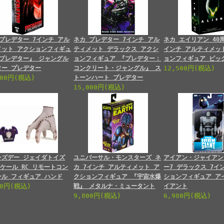
プレデター 7インチ アル
ネカ プレデター 7インチ アル
ネカ エイリアン 40
メット アクションフィギュ
ティメット デラックス アクシ
インチ アルティメッ
『プレデター』 ジャングル
ョンフィギュア 『プレデター：
ョンフィギュア ビッ
ター プレデター
コンクリート・ジャングル』 ス
12,500円(税込)
000円(税込)
トーンハート プレデター
15,000円(税込)
ンズデー ジェイダトイズ
ユニバーサル・モンスターズ ネ
アイアン・ジャイアン
スケール RC リモートコン
カ 7インチ アルティメット ア
ー7 デラックス 7イ
ール フィギュア ハンド
クションフィギュア 『宇宙水爆
ションフィギュア ア
00円(税込)
戦』 メタルナ・ミュータント
イアント
9,800円(税込)
6,980円(税込)