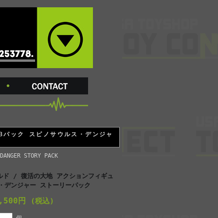
 3パック スピノサウルス・デンジャ
DANGER STORY PACK
ルド / 復活の大地 アクションフィギュ
ス・デンジャー ストーリーパック
2,500円
(税込)