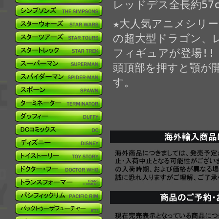
レッドデス全長約57c
★大人気アニメシリ
の超大型ドラゴン、レ
フィギュアが登場!!
頭頂部を押すと顎が
す。