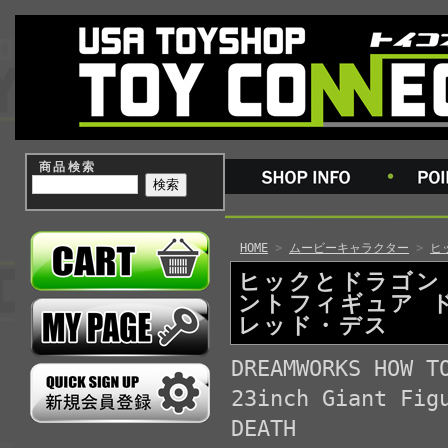
商品検索
HOME
>
ムービーキャラクター
>
ヒ
ヒックとドラゴン 
ントフィギュア 
レッド・デス
DREAMWORKS HOW T
23inch Giant Fig
DEATH