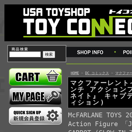
商品検索
HOME
>
DC コミックス
>
マクファー
マクファーレントイ
ンチ アクション
ネイト』 キャプ
ィション)
McFARLANE TOYS 2
Action Figure 「J