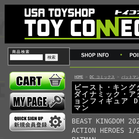
商品検索
HOME
>
DC コミックス
>
バットマ
ビースト・キング
ダイナミック・ア
ョンフィギュア D
マン
BEAST KINGDOM 20
ACTION HEROES 1/