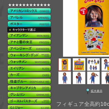
拡大表示
フィギュア全高約10c