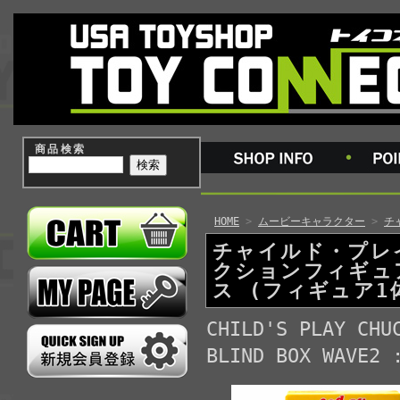
商品検索
HOME
>
ムービーキャラクター
>
チ
チャイルド・プレ
クションフィギュ
ス (フィギュア1
CHILD'S PLAY CHU
BLIND BOX WAVE2 