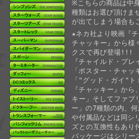
※こちらの商品は中
種類はお選び頂けま
が出てしまう場合も
★ネカ社より映画『チ
チャッキー』から様
クスで再び登場!!!
『チャイルド・プレ
「ポスター・チャッ
「"グッド・ガイ"ト
『チャッキー』から
キー」そしてファブ
ー」の7種類の内、
や付属品などは同シ
ズとの互換性もあり付
パッケージはシリー