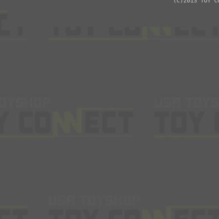
(C)2013 TOY C