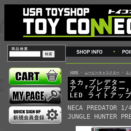
商品検索
HOME
>
ムービーキャラクター
>
エ
ネカ プレデター 
ア 『プレデター』
LED ライトアッ
NECA PREDATOR 1/
JUNGLE HUNTER PR