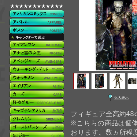
拡大表示
フィギュア全高約48c
※こちらの商品は個
おります。数ヵ所程