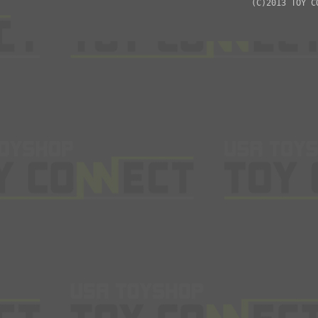
(C)2013 TOY C