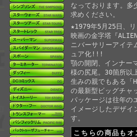
なっております。多
求めください。
★1979年5月25
映画の金字塔『ALIE
ニバーサリーアイテ
ュア化!!!
顎の開閉、インナー
様の尻尾。30箇所
生みの親でもある「H
の最新型ビッグチャッ
パッケージは往年の
イメージしたデザイ
す。
こちらの商品もオ