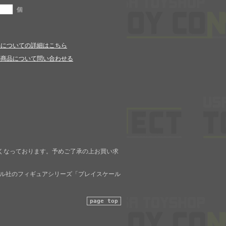
個
品についての詳細はこちら
の商品について問い合わせる
くなっております。予めご了承の上お買い求
テル社のフィギュアシリーズ「プレイスケール
page top