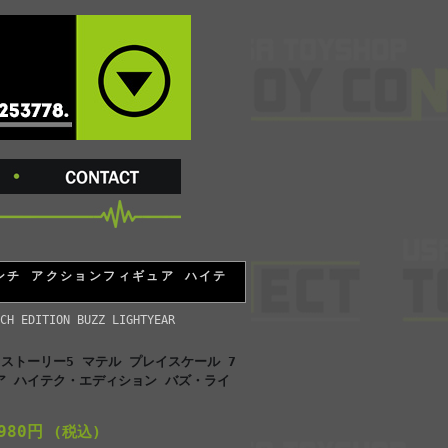
ンチ アクションフィギュア ハイテ
CH EDITION BUZZ LIGHTYEAR
ストーリー5 マテル プレイスケール 7
ア ハイテク・エディション バズ・ライ
,980円
(税込)