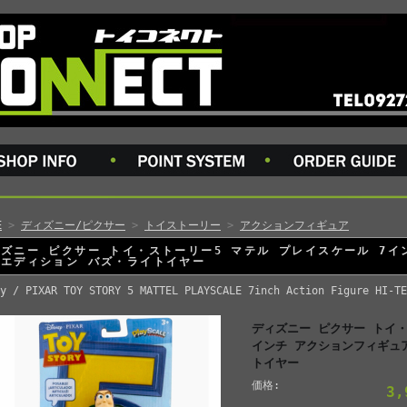
E
>
ディズニー/ピクサー
>
トイストーリー
>
アクションフィギュア
ズニー ピクサー トイ・ストーリー5 マテル プレイスケール 7イ
・エディション バズ・ライトイヤー
y / PIXAR TOY STORY 5 MATTEL PLAYSCALE 7inch Action Figure HI-TE
ディズニー ピクサー トイ・
インチ アクションフィギュ
トイヤー
価格:
3