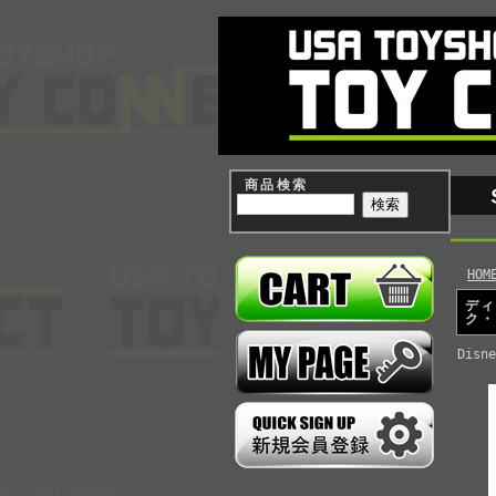
商品検索
HOM
ディ
ク
Disne