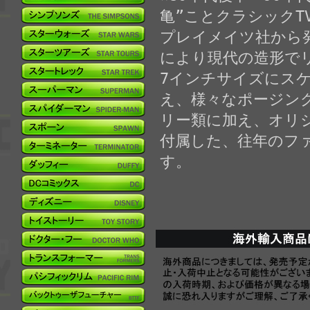
亀”ことクラシック
プレイメイツ社から
により現代の造形でリ
7インチサイズにス
え、様々なポージン
リー類に加え、オリ
付属した、往年のフ
す。