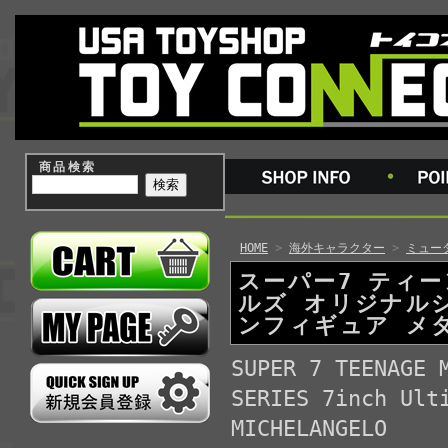
商品検索
HOME
>
海外キャラクター
>
ミュータ
スーパー7 ティ
ルズ オリジナル
ンフィギュア メ
SUPER 7 TEENAGE 
SERIES 7inch Ult
MICHELANGELO