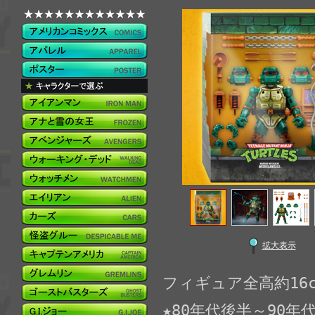
拡大表示
フィギュア全高約16c
★80年代後半～90