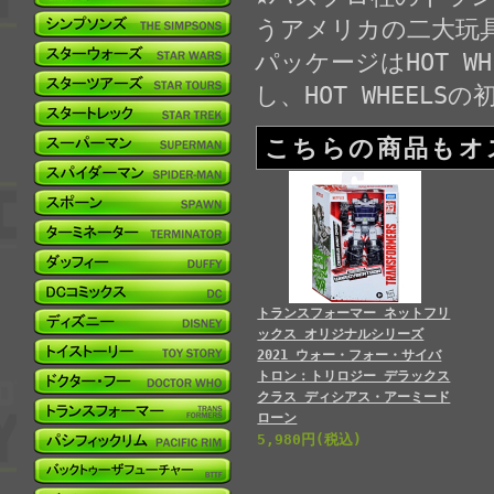
うアメリカの二大玩
パッケージはHOT 
し、HOT WHEE
こちらの商品もオ
トランスフォーマー ネットフリ
ックス オリジナルシリーズ
2021 ウォー・フォー・サイバ
トロン：トリロジー デラックス
クラス ディシアス・アーミード
ローン
5,980円(税込)