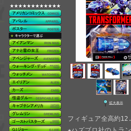
拡大表示
フィギュア全高約12.
★ハズブロ社のトラ