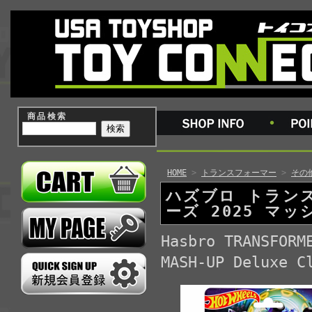
商品検索
HOME
>
トランスフォーマー
>
その
ハズブロ トラン
ーズ 2025 マ
Hasbro TRANSFORM
MASH-UP Deluxe C