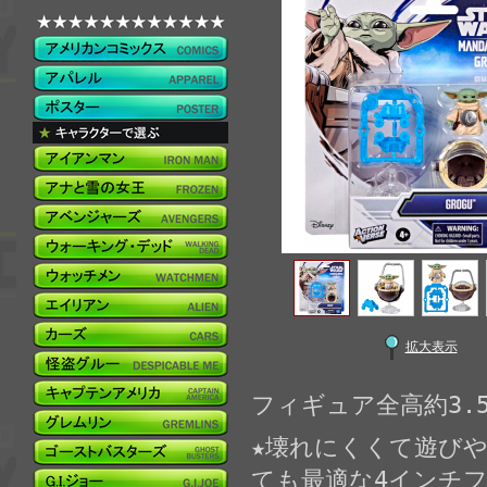
拡大表示
フィギュア全高約3.5
★壊れにくくて遊び
ても最適な4インチ