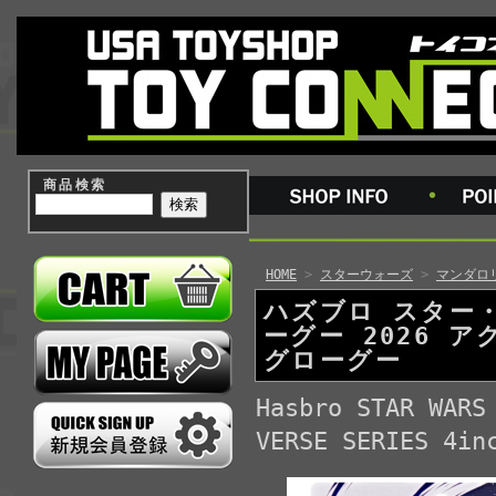
商品検索
HOME
>
スターウォーズ
>
マンダロ
ハズブロ スター
ーグー 2026 
グローグー
Hasbro STAR WARS
VERSE SERIES 4in