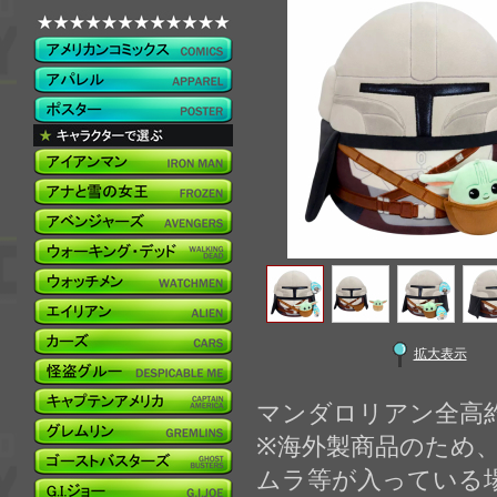
拡大表示
マンダロリアン全高約3
※海外製商品のため
ムラ等が入っている