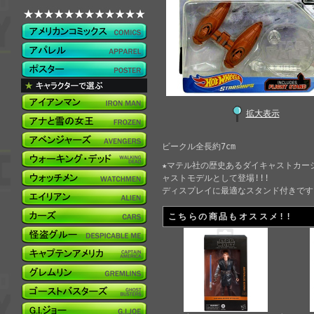
拡大表示
ビークル全長約7cm
★マテル社の歴史あるダイキャストカーシ
ャストモデルとして登場!!!
ディスプレイに最適なスタンド付きです
こちらの商品もオススメ!!