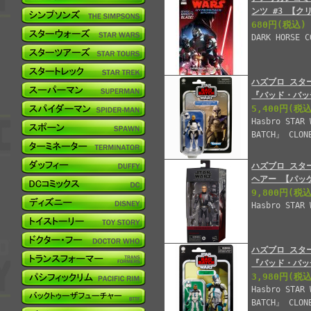
ンツ #3 【ク
680円
(税込)
DARK HORSE C
ハズブロ スター
『バッド・バッ
5,400円
(税込
Hasbro STAR 
BATCH』 CLONE
ハズブロ スタ
ヘアー 【パッ
9,800円
(税込
Hasbro STAR 
ハズブロ スター
『バッド・バッ
3,980円
(税込
Hasbro STAR 
BATCH』 CLON