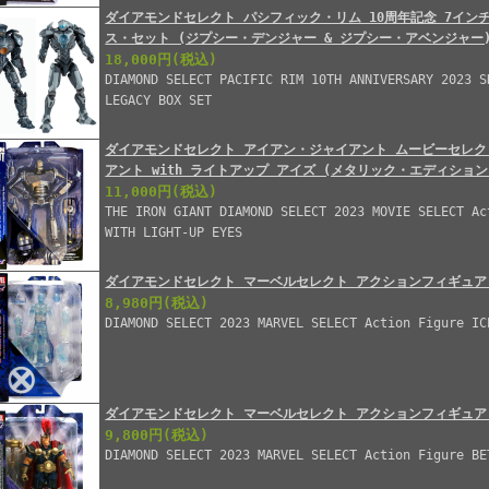
ダイアモンドセレクト パシフィック・リム 10周年記念 7イン
ス・セット (ジプシー・デンジャー & ジプシー・アベンジャー
18,000円
(税込)
DIAMOND SELECT PACIFIC RIM 10TH ANNIVERSARY 2023 S
LEGACY BOX SET
ダイアモンドセレクト アイアン・ジャイアント ムービーセレク
アント with ライトアップ アイズ (メタリック・エディション
11,000円
(税込)
THE IRON GIANT DIAMOND SELECT 2023 MOVIE SELECT Ac
WITH LIGHT-UP EYES
ダイアモンドセレクト マーベルセレクト アクションフィギュア
8,980円
(税込)
DIAMOND SELECT 2023 MARVEL SELECT Action Figure IC
ダイアモンドセレクト マーベルセレクト アクションフィギュア
9,800円
(税込)
DIAMOND SELECT 2023 MARVEL SELECT Action Figure BE