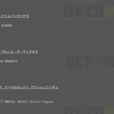
 クリムゾンダイナモ
 DYNAMO
 ヴェノム・ザ・マッドネス
HE MADNESS
ト マーベルセレクト アクションフィギュ
CT MARVEL SELECT Action Figure