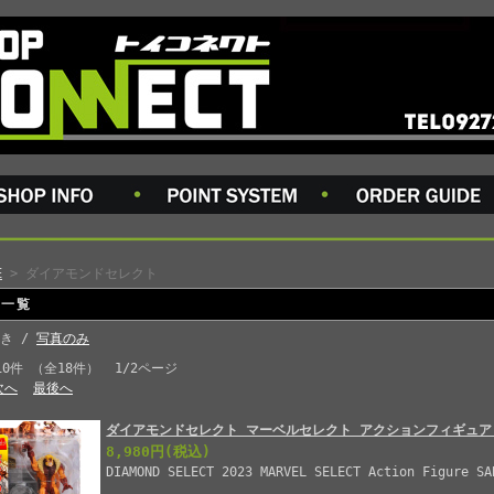
E
> ダイアモンドセレクト
品一覧
き /
写真のみ
10件 （全18件） 1/2ページ
次へ
最後へ
ダイアモンドセレクト マーベルセレクト アクションフィギュア
8,980円
(税込)
DIAMOND SELECT 2023 MARVEL SELECT Action Figure SA