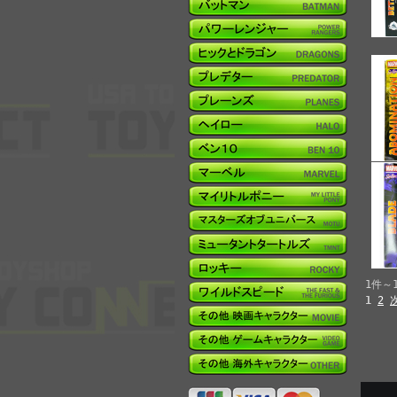
1件～
1
2