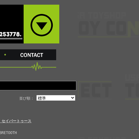
並び順：
 セイバートゥース
BRETOOTH