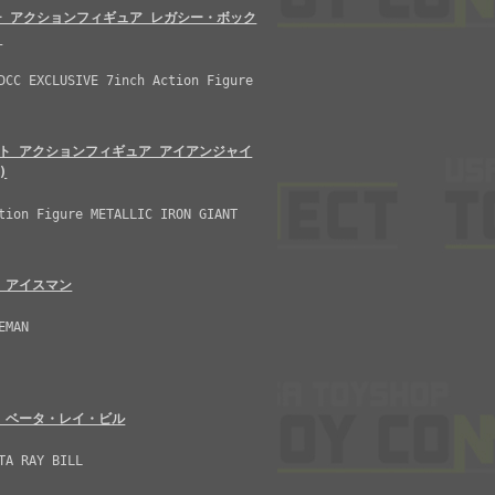
チ アクションフィギュア レガシー・ボック
)
DCC EXCLUSIVE 7inch Action Figure
ト アクションフィギュア アイアンジャイ
)
tion Figure METALLIC IRON GIANT
 アイスマン
EMAN
 ベータ・レイ・ビル
TA RAY BILL