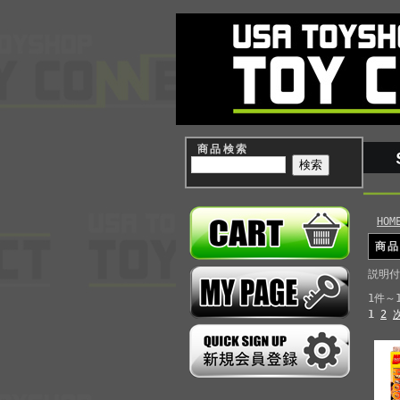
商品検索
HOM
商
説明付
1件～
1
2