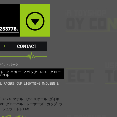
 ギフトパック
ト ミニカー 2パック GRC グロー
ドロキ
L RACERS CUP LIGHTNING McQUEEN &
2024 マテル 1/55スケール ダイキ
GRC グローバル・レーサーズ・カップ ラ
& シュウ・トドロキ