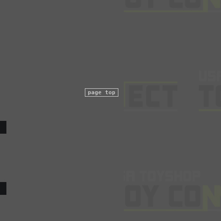
page top