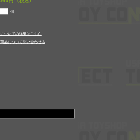
,500円
(税込)
個
品についての詳細はこちら
の商品について問い合わせる
!