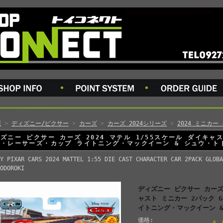
E
>
ディズニー/ピクサー
>
カーズ
>
カーズ 2024シリーズ
>
2024 ミニカー
ズニー ピクサー カーズ 2024 マテル 1/55スケール ダイキャス
・レーサーズ・カップ ライトニング・マックイーン & シュウ・ト
Y PIXAR CARS 2024 MATTEL 1:55 DIE CAST CHARACTER CAR 2PACK GLOBA
ODOROKI
ディズニー ピクサー カーズ 
ャスト ミニカー 2パック 
イトニング・マックイーン 
価格: