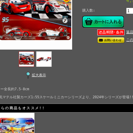
4
購入数:
返
こ
拡大表示
ー全長約7.5-8cm
気マテル社製カーズ1:55スケールミニカーシリーズより、2024年シリーズが登場!
ちらの商品もオススメ!!