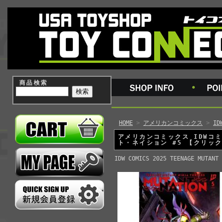
商品検索
HOME
>
アメリカンコミックス
>
I
アメリカンコミックス IDWコ
ト・ネイション #5 【クリック
IDW COMICS 2025 TEENAGE MUTANT 