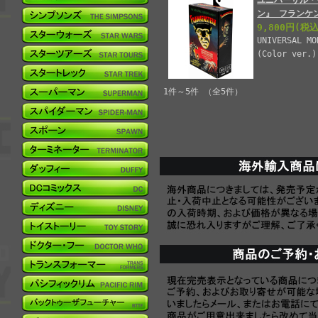
ユニバーサル・
ン』 フランケ
9,800円
(税込
UNIVERSAL MO
(Color ver.)
1件～5件 （全5件）