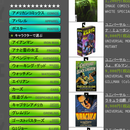
1,200円
(税込
IMAGE COMICS
WHITE SPECIA
ユニバーサル・
ナ・ミュータン
9,800円
(税込
UNIVERSAL MO
MUTANT
ユニバーサル・
人』 ギルマン 
9,800円
(税込
UNIVERSAL MO
GILLMAN (Col
ユニバーサル・
ラキュラ伯爵 
8,980円
(税込
UNIVERSAL MO