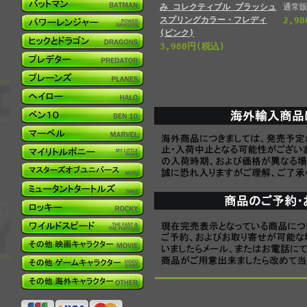
み コレクティブル プラッシュ
通常販
スプリングカラー・フレディ
2,9
(ピンク)
3,980円(税込)