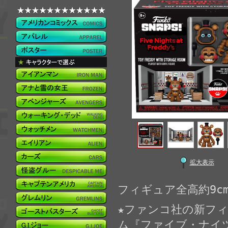
拡大表示
フィギュア全高約9c
★ファンコ社の新フ
ム『ファイブ・ナイ