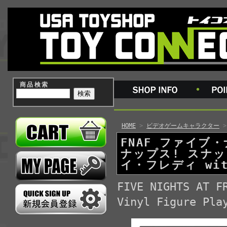
商品検索
HOME
>
ビデオゲームキャラクター
FNAF ファイブ
ナップス! スナ
イ・フレディ wi
FIVE NIGHTS AT F
Vinyl Figure Pla